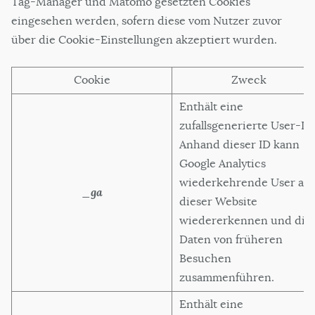
Tag-Manager und Matomo gesetzten Cookies
eingesehen werden, sofern diese vom Nutzer zuvor
über die Cookie-Einstellungen akzeptiert wurden.
Cookie
Zweck
Enthält eine
zufallsgenerierte User-ID
Anhand dieser ID kann
Google Analytics
wiederkehrende User auf
_ga
dieser Website
wiedererkennen und die
Daten von früheren
Besuchen
zusammenführen.
Enthält eine