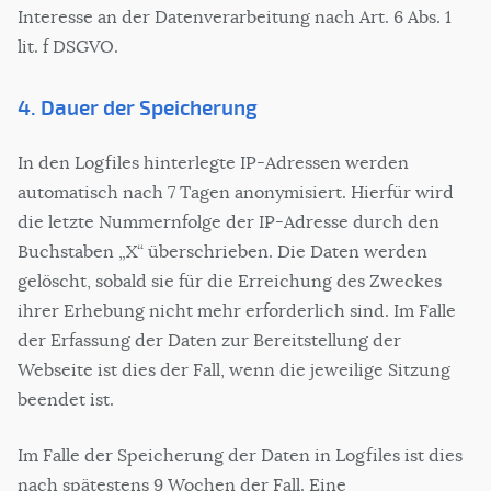
Interesse an der Datenverarbeitung nach Art. 6 Abs. 1
lit. f DSGVO.
4. Dauer der Speicherung
In den Logfiles hinterlegte IP-Adressen werden
automatisch nach 7 Tagen anonymisiert. Hierfür wird
die letzte Nummernfolge der IP-Adresse durch den
Buchstaben „X“ überschrieben. Die Daten werden
gelöscht, sobald sie für die Erreichung des Zweckes
ihrer Erhebung nicht mehr erforderlich sind. Im Falle
der Erfassung der Daten zur Bereitstellung der
Webseite ist dies der Fall, wenn die jeweilige Sitzung
beendet ist.
Im Falle der Speicherung der Daten in Logfiles ist dies
nach spätestens 9 Wochen der Fall. Eine