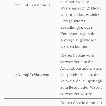
darüber, welche
_gac_UA_77171864_1
Werbeanzeige geklickt
wurde, sodass erzielte
Erfolge wie z.B.
Bestellungen oder
Kontaktanfragen der
Anzeige zugewiesen
werden können.
Dieses Cookie wird
verwendet, um die
Attributionsinformatione
_pk_ref.* (Matomo)
zu speichern, d. h. den
Verweis, der ursprünglic
zum Besuch der Website
verwendet wurde.
Dieses Cookie dient zur