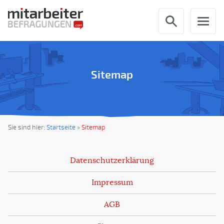
Sitemap
Sie sind hier:
Startseite
»
Sitemap
Datenschutzerklärung
Impressum
AGB