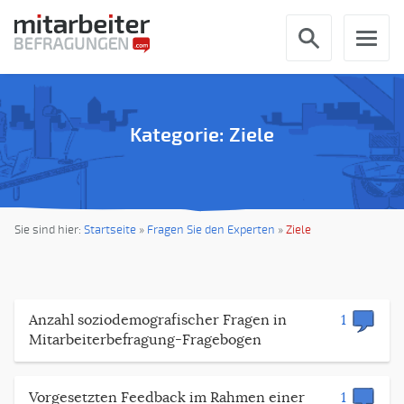
Kategorie: Ziele
Sie sind hier:
Startseite
»
Fragen Sie den Experten
»
Ziele
Anzahl soziodemografischer Fragen in
1
Mitarbeiterbefragung-Fragebogen
Vorgesetzten Feedback im Rahmen einer
1