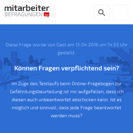
Diese Frage wurde von
Gast
am 15.04.2016 um 14:53 Uhr
gestellt.
Können Fragen verpflichtend sein?
Im Zuge des Testlaufs beim Online-Fragebogen zur
Gefährdungsbeurteilung ist mir aufgefallen, dass ich
diesen auch unbeantwortet abschicken kann. Ist es
möglich und sinnvoll, dass jede Frage beantwortet
werden muss?