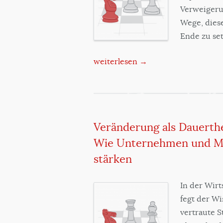
Verweigeru
Wege, diese
Ende zu se
weiterlesen →
Veränderung als Dauerth
Wie Unternehmen und Mit
stärken
In der Wirt
fegt der W
vertraute 