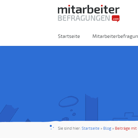
Startseite
Mitarbeiterbefragu
Sie sind hier:
Startseite
»
Blog
»
Beiträge mit