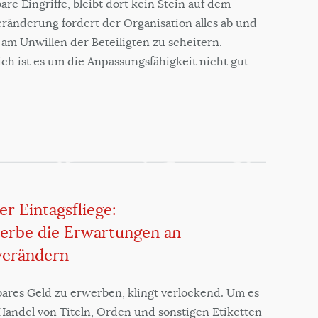
re Eingriffe, bleibt dort kein Stein auf dem
ränderung fordert der Organisation alles ab und
am Unwillen der Beteiligten zu scheitern.
ich ist es um die Anpassungsfähigkeit nicht gut
er Eintagsfliege:
erbe die Erwartungen an
verändern
ares Geld zu erwerben, klingt verlockend. Um es
ndel von Titeln, Orden und sonstigen Etiketten