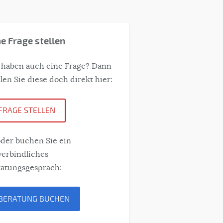
ne Frage stellen
 haben auch eine Frage? Dann
llen Sie diese doch direkt hier:
FRAGE STELLEN
der buchen Sie ein
erbindliches
atungsgespräch:
BERATUNG BUCHEN