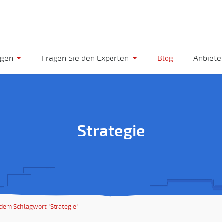
ngen
Fragen Sie den Experten
Blog
Anbieter
Strategie
 dem Schlagwort "Strategie"