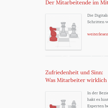
Der Mitarbeitende im Mi
Die Digital
Schritten v
weiterlese
Zufriedenheit und Sinn:
Was Mitarbeiter wirklic
In der Bez
hakt es hin
Experten be