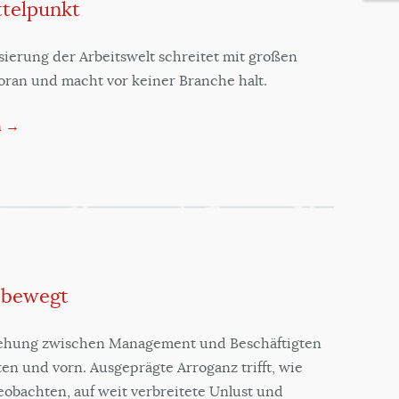
ttelpunkt
isierung der Arbeitswelt schreitet mit großen
oran und macht vor keiner Branche halt.
n →
h bewegt
iehung zwischen Management und Beschäftigten
ten und vorn. Ausgeprägte Arroganz trifft, wie
obachten, auf weit verbreitete Unlust und