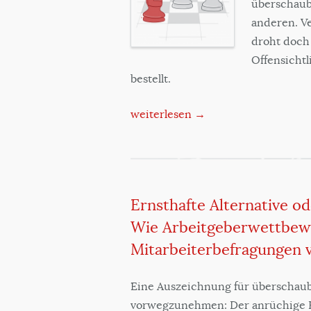
überschauba
anderen. Ve
droht doch 
Offensichtl
bestellt.
weiterlesen →
Ernsthafte Alternative od
Wie Arbeitgeberwettbew
Mitarbeiterbefragungen 
Eine Auszeichnung für überschaub
vorwegzunehmen: Der anrüchige Ha