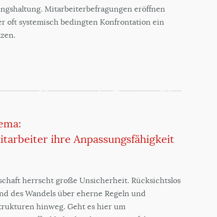
ngshaltung. Mitarbeiterbefragungen eröffnen
r oft systemisch bedingten Konfrontation ein
tzen.
ema:
arbeiter ihre Anpassungsfähigkeit
schaft herrscht große Unsicherheit. Rücksichtslos
ind des Wandels über eherne Regeln und
Strukturen hinweg. Geht es hier um