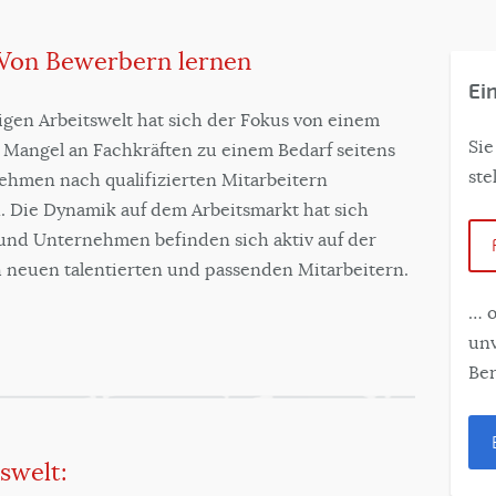
 Von Bewerbern lernen
Ei
igen Arbeitswelt hat sich der Fokus von einem
Sie
 Mangel an Fachkräften zu einem Bedarf seitens
ste
ehmen nach qualifizierten Mitarbeitern
. Die Dynamik auf dem Arbeitsmarkt hat sich
und Unternehmen befinden sich aktiv auf der
 neuen talentierten und passenden Mitarbeitern.
… o
unv
Ber
tswelt: